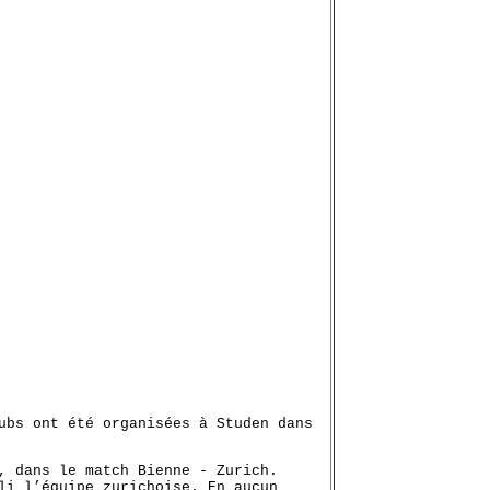
ubs ont été organisées à Studen dans
, dans le match Bienne - Zurich.
li l’équipe zurichoise. En aucun