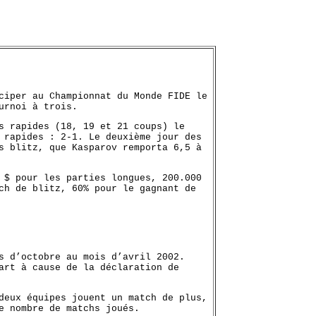
ciper au Championnat du Monde FIDE le
urnoi à trois.
s rapides (18, 19 et 21 coups) le
 rapides : 2-1. Le deuxième jour des
s blitz, que Kasparov remporta 6,5 à
 $ pour les parties longues, 200.000
ch de blitz, 60% pour le gagnant de
s d’octobre au mois d’avril 2002.
art à cause de la déclaration de
deux équipes jouent un match de plus,
e nombre de matchs joués.